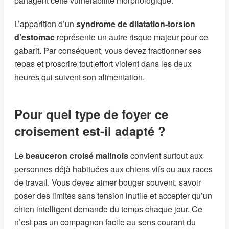
partagent cette vulnérabilité morphologique.
L’apparition d’un
syndrome de dilatation-torsion
d’estomac
représente un autre risque majeur pour ce
gabarit. Par conséquent, vous devez fractionner ses
repas et proscrire tout effort violent dans les deux
heures qui suivent son alimentation.
Pour quel type de foyer ce
croisement est-il adapté ?
Le
beauceron croisé malinois
convient surtout aux
personnes déjà habituées aux chiens vifs ou aux races
de travail. Vous devez aimer bouger souvent, savoir
poser des limites sans tension inutile et accepter qu’un
chien intelligent demande du temps chaque jour. Ce
n’est pas un compagnon facile au sens courant du