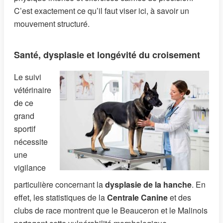
C’est exactement ce qu’il faut viser ici, à savoir un
mouvement structuré.
Santé, dysplasie et longévité du croisement
Le suivi
vétérinaire
de ce
grand
sportif
nécessite
une
vigilance
particulière concernant la
dysplasie de la hanche
. En
effet, les statistiques de la
Centrale Canine
et des
clubs de race montrent que le Beauceron et le Malinois