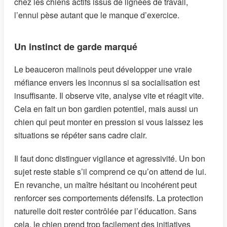
chez les chiens actifs issus de lignées de travail,
l’ennui pèse autant que le manque d’exercice.
Un instinct de garde marqué
Le beauceron malinois peut développer une vraie
méfiance envers les inconnus si sa socialisation est
insuffisante. Il observe vite, analyse vite et réagit vite.
Cela en fait un bon gardien potentiel, mais aussi un
chien qui peut monter en pression si vous laissez les
situations se répéter sans cadre clair.
Il faut donc distinguer vigilance et agressivité. Un bon
sujet reste stable s’il comprend ce qu’on attend de lui.
En revanche, un maître hésitant ou incohérent peut
renforcer ses comportements défensifs. La protection
naturelle doit rester contrôlée par l’éducation. Sans
cela, le chien prend trop facilement des initiatives