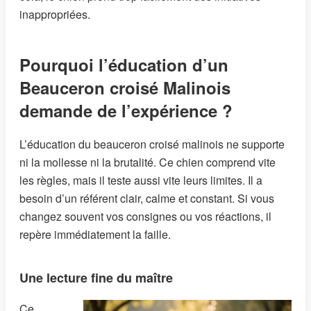
inappropriées.
Pourquoi l’éducation d’un
Beauceron croisé Malinois
demande de l’expérience ?
L’éducation du beauceron croisé malinois ne supporte
ni la mollesse ni la brutalité. Ce chien comprend vite
les règles, mais il teste aussi vite leurs limites. Il a
besoin d’un référent clair, calme et constant. Si vous
changez souvent vos consignes ou vos réactions, il
repère immédiatement la faille.
Une lecture fine du maître
Ce