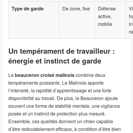
Type de garde
De zone, fixe
Défense
V
active,
h
mobile
in
r
Un tempérament de travailleur :
énergie et instinct de garde
Le
beauceron croisé malinois
combine deux
tempéraments puissants. Le Malinois apporte
l’intensité, la rapidité d’apprentissage et une forte
disponibilité au travail. De plus, le Beauceron ajoute
souvent une forme de stabilité mentale, une vigilance
posée et un instinct de protection plus mesuré.
Ensemble, ces qualités donnent un chien capable
d’être redoutablement efficace, à condition d’être bien