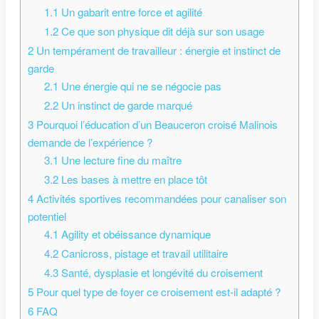
1.1
Un gabarit entre force et agilité
1.2
Ce que son physique dit déjà sur son usage
2
Un tempérament de travailleur : énergie et instinct de
garde
2.1
Une énergie qui ne se négocie pas
2.2
Un instinct de garde marqué
3
Pourquoi l’éducation d’un Beauceron croisé Malinois
demande de l’expérience ?
3.1
Une lecture fine du maître
3.2
Les bases à mettre en place tôt
4
Activités sportives recommandées pour canaliser son
potentiel
4.1
Agility et obéissance dynamique
4.2
Canicross, pistage et travail utilitaire
4.3
Santé, dysplasie et longévité du croisement
5
Pour quel type de foyer ce croisement est-il adapté ?
6
FAQ