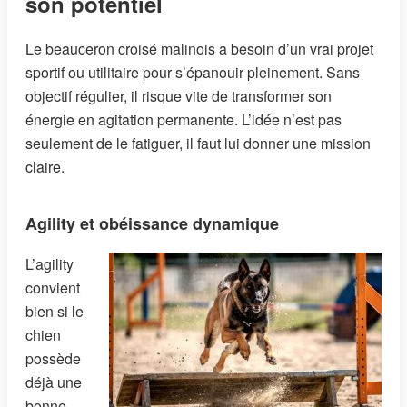
son potentiel
Le beauceron croisé malinois a besoin d’un vrai projet
sportif ou utilitaire pour s’épanouir pleinement. Sans
objectif régulier, il risque vite de transformer son
énergie en agitation permanente. L’idée n’est pas
seulement de le fatiguer, il faut lui donner une mission
claire.
Agility et obéissance dynamique
L’agility
convient
bien si le
chien
possède
déjà une
bonne