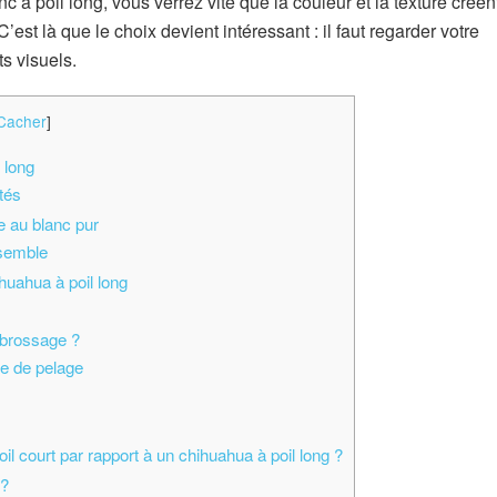
 à poil long, vous verrez vite que la couleur et la texture créen
C’est là que le choix devient intéressant : il faut regarder votre
s visuels.
Cacher
]
l long
tés
e au blanc pur
nsemble
ihuahua à poil long
e brossage ?
e de pelage
l court par rapport à un chihuahua à poil long ?
 ?