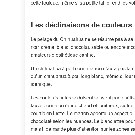
cette logique, même si sa petite taille rend les
Les déclinaisons de couleurs 
Le pelage du Chihuahua ne se résume pas à sa lon
noir, crème, blanc, chocolat, sable ou encore tri
amateurs d’esthétique canine.
Un chihuahua à poil court marron n’aura pas la
qu’un chihuahua à poil long blanc, même si leur
identique.
Les couleurs unies séduisent souvent par leur lisib
fauve donne un rendu chaud et lumineux, surtout
court bien lustré. Le marron apporte un aspect pl
chocolaté selon les nuances. Le blanc attire pour
mais il demande plus d’attention sur les zones 