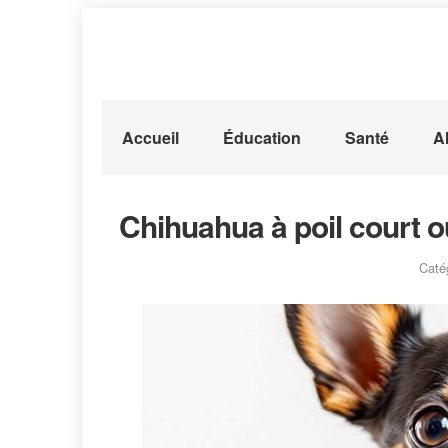
Accueil
Éducation
Santé
A
Chihuahua à poil court ou
Caté