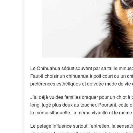
Le Chihuahua séduit souvent par sa taille minusc
Faut-il choisir un chihuahua à poil court ou un 
préférences esthétiques et de votre mode de vie
J’ai déjà vu des familles craquer pour un chiot à 
long, jugé plus doux au toucher. Pourtant, cette 
la même silhouette, la même vivacité et le même
Le pelage influence surtout l’entretien, la sensat