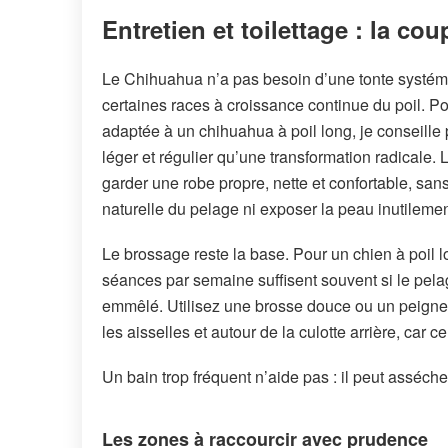
Entretien et toilettage : la c
Le Chihuahua n’a pas besoin d’une tonte syst
certaines races à croissance continue du poil. 
adaptée à un chihuahua à poil long, je conseille p
léger et régulier qu’une transformation radicale. L
garder une robe propre, nette et confortable, sans
naturelle du pelage ni exposer la peau inutilemen
Le brossage reste la base. Pour un chien à poil l
séances par semaine suffisent souvent si le pela
emmêlé. Utilisez une brosse douce ou un peigne fi
les aisselles et autour de la culotte arrière, car
Un bain trop fréquent n’aide pas : il peut assécher 
Les zones à raccourcir avec prudence