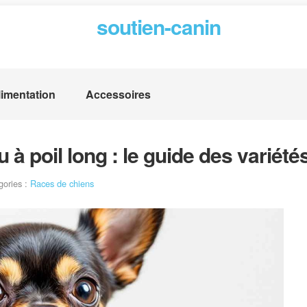
soutien-canin
limentation
Accessoires
 à poil long : le guide des variété
gories :
Races de chiens