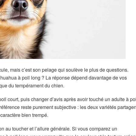
ule, mais c’est son pelage qui soulève le plus de questions.
chihuahua à poil long ? La réponse dépend davantage de vos
 que du tempérament du chien.
poil court, puis changer d’avis après avoir touché un adulte à poi
préférence reste purement subjective : les deux variétés partagen
 caractère bien trempé.
ion au toucher et l’allure générale. Si vous comparez un