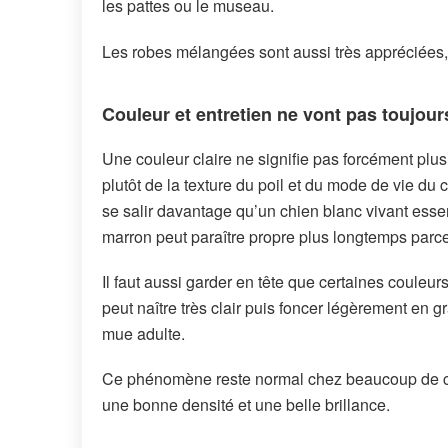
les pattes ou le museau.
Les robes mélangées sont aussi très appréciées, 
Couleur et entretien ne vont pas toujou
Une couleur claire ne signifie pas forcément plus
plutôt de la texture du poil et du mode de vie du
se salir davantage qu’un chien blanc vivant esse
marron peut paraître propre plus longtemps parce
Il faut aussi garder en tête que certaines couleu
peut naître très clair puis foncer légèrement en 
mue adulte.
Ce phénomène reste normal chez beaucoup de chien
une bonne densité et une belle brillance.