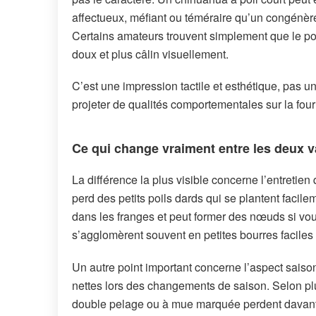
affectueux, méfiant ou téméraire qu’un congénère
Certains amateurs trouvent simplement que le poi
doux et plus câlin visuellement.
C’est une impression tactile et esthétique, pas u
projeter de qualités comportementales sur la four
Ce qui change vraiment entre les deux v
La différence la plus visible concerne l’entretie
perd des petits poils dards qui se plantent facile
dans les franges et peut former des nœuds si vo
s’agglomèrent souvent en petites bourres faciles
Un autre point important concerne l’aspect sais
nettes lors des changements de saison. Selon plu
double pelage ou à mue marquée perdent davan