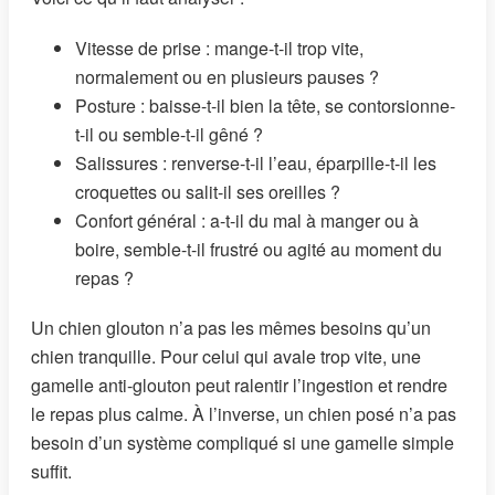
Vitesse de prise : mange-t-il trop vite,
normalement ou en plusieurs pauses ?
Posture : baisse-t-il bien la tête, se contorsionne-
t-il ou semble-t-il gêné ?
Salissures : renverse-t-il l’eau, éparpille-t-il les
croquettes ou salit-il ses oreilles ?
Confort général : a-t-il du mal à manger ou à
boire, semble-t-il frustré ou agité au moment du
repas ?
Un chien glouton n’a pas les mêmes besoins qu’un
chien tranquille. Pour celui qui avale trop vite, une
gamelle anti-glouton peut ralentir l’ingestion et rendre
le repas plus calme. À l’inverse, un chien posé n’a pas
besoin d’un système compliqué si une gamelle simple
suffit.