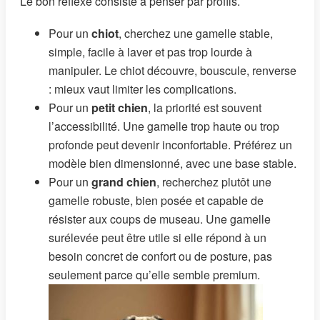
Le bon réflexe consiste à penser par profils.
Pour un
chiot
, cherchez une gamelle stable,
simple, facile à laver et pas trop lourde à
manipuler. Le chiot découvre, bouscule, renverse
: mieux vaut limiter les complications.
Pour un
petit chien
, la priorité est souvent
l’accessibilité. Une gamelle trop haute ou trop
profonde peut devenir inconfortable. Préférez un
modèle bien dimensionné, avec une base stable.
Pour un
grand chien
, recherchez plutôt une
gamelle robuste, bien posée et capable de
résister aux coups de museau. Une gamelle
surélevée peut être utile si elle répond à un
besoin concret de confort ou de posture, pas
seulement parce qu’elle semble premium.