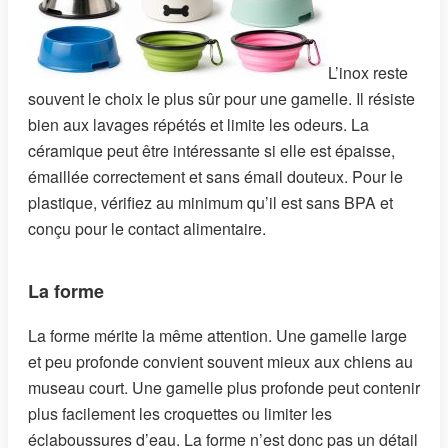
L’inox reste
souvent le choix le plus sûr pour une gamelle. Il résiste
bien aux lavages répétés et limite les odeurs. La
céramique peut être intéressante si elle est épaisse,
émaillée correctement et sans émail douteux. Pour le
plastique, vérifiez au minimum qu’il est sans BPA et
conçu pour le contact alimentaire.
La forme
La forme mérite la même attention. Une gamelle large
et peu profonde convient souvent mieux aux chiens au
museau court. Une gamelle plus profonde peut contenir
plus facilement les croquettes ou limiter les
éclaboussures d’eau. La forme n’est donc pas un détail