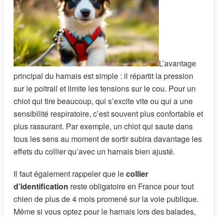
L’avantage
principal du harnais est simple : il répartit la pression
sur le poitrail et limite les tensions sur le cou. Pour un
chiot qui tire beaucoup, qui s’excite vite ou qui a une
sensibilité respiratoire, c’est souvent plus confortable et
plus rassurant. Par exemple, un chiot qui saute dans
tous les sens au moment de sortir subira davantage les
effets du collier qu’avec un harnais bien ajusté.
Il faut également rappeler que le
collier
d’identification
reste obligatoire en France pour tout
chien de plus de 4 mois promené sur la voie publique.
Même si vous optez pour le harnais lors des balades,