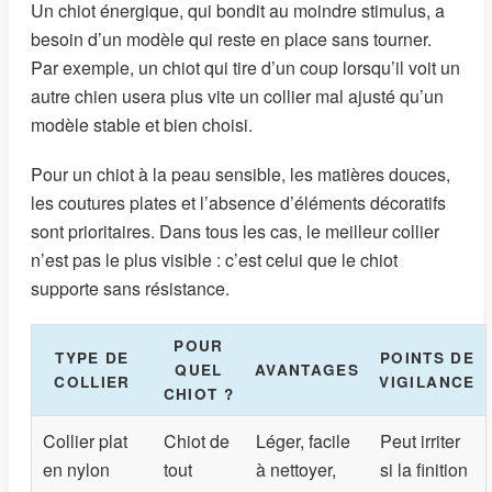
Un chiot énergique, qui bondit au moindre stimulus, a
besoin d’un modèle qui reste en place sans tourner.
Par exemple, un chiot qui tire d’un coup lorsqu’il voit un
autre chien usera plus vite un collier mal ajusté qu’un
modèle stable et bien choisi.
Pour un chiot à la peau sensible, les matières douces,
les coutures plates et l’absence d’éléments décoratifs
sont prioritaires. Dans tous les cas, le meilleur collier
n’est pas le plus visible : c’est celui que le chiot
supporte sans résistance.
POUR
TYPE DE
POINTS DE
QUEL
AVANTAGES
COLLIER
VIGILANCE
CHIOT ?
Collier plat
Chiot de
Léger, facile
Peut irriter
en nylon
tout
à nettoyer,
si la finition