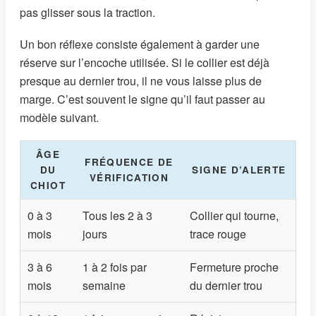
pas glisser sous la traction.
Un bon réflexe consiste également à garder une
réserve sur l’encoche utilisée. Si le collier est déjà
presque au dernier trou, il ne vous laisse plus de
marge. C’est souvent le signe qu’il faut passer au
modèle suivant.
ÂGE
FRÉQUENCE DE
DU
SIGNE D’ALERTE
VÉRIFICATION
CHIOT
0 à 3
Tous les 2 à 3
Collier qui tourne,
mois
jours
trace rouge
3 à 6
1 à 2 fois par
Fermeture proche
mois
semaine
du dernier trou