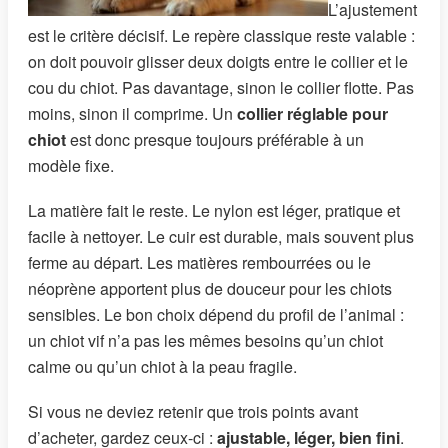
L’ajustement
est le critère décisif. Le repère classique reste valable :
on doit pouvoir glisser deux doigts entre le collier et le
cou du chiot. Pas davantage, sinon le collier flotte. Pas
moins, sinon il comprime. Un
collier réglable pour
chiot
est donc presque toujours préférable à un
modèle fixe.
La matière fait le reste. Le nylon est léger, pratique et
facile à nettoyer. Le cuir est durable, mais souvent plus
ferme au départ. Les matières rembourrées ou le
néoprène apportent plus de douceur pour les chiots
sensibles. Le bon choix dépend du profil de l’animal :
un chiot vif n’a pas les mêmes besoins qu’un chiot
calme ou qu’un chiot à la peau fragile.
Si vous ne deviez retenir que trois points avant
d’acheter, gardez ceux-ci :
ajustable, léger, bien fini
.