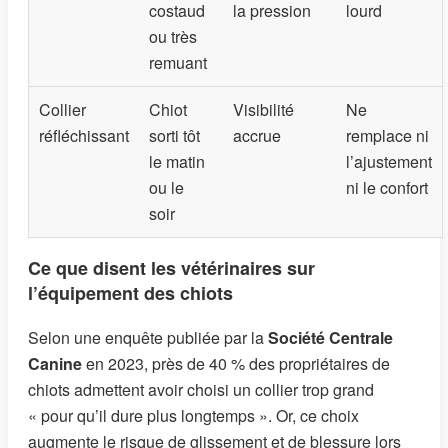
costaud
la pression
lourd
ou très
remuant
Collier
Chiot
Visibilité
Ne
réfléchissant
sorti tôt
accrue
remplace ni
le matin
l’ajustement
ou le
ni le confort
soir
Ce que disent les vétérinaires sur
l’équipement des chiots
Selon une enquête publiée par la
Société Centrale
Canine
en 2023, près de 40 % des propriétaires de
chiots admettent avoir choisi un collier trop grand
« pour qu’il dure plus longtemps ». Or, ce choix
augmente le risque de glissement et de blessure lors