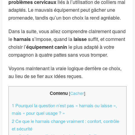
problèmes cervicaux
liés à l’utilisation de colliers mal
adaptés. Le mauvais équipement peut gâcher une
promenade, tandis qu’un bon choix la rend agréable.
Dans la suite, vous allez comprendre clairement quand
le
harnais
s’impose, quand la
laisse
suffit, et comment
choisir l’
équipement canin
le plus adapté à votre
compagnon à quatre pattes sans vous tromper.
Voyons maintenant la vraie logique derrière ce choix,
au lieu de se fier aux idées reçues.
Contenu
[
Cacher
]
1
Pourquoi la question n’est pas « harnais ou laisse »,
mais « pour quel usage ? »
2
Ce que le harnais change vraiment : confort, contrôle
et sécurité