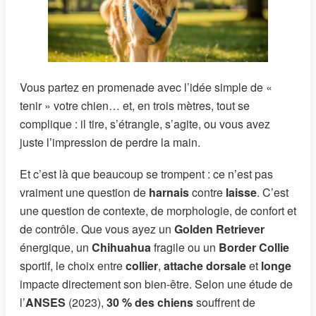
Vous partez en promenade avec l’idée simple de «
tenir » votre chien… et, en trois mètres, tout se
complique : il tire, s’étrangle, s’agite, ou vous avez
juste l’impression de perdre la main.
Et c’est là que beaucoup se trompent : ce n’est pas
vraiment une question de
harnais
contre
laisse
. C’est
une question de contexte, de morphologie, de confort et
de contrôle. Que vous ayez un
Golden Retriever
énergique, un
Chihuahua
fragile ou un
Border Collie
sportif, le choix entre
collier
,
attache dorsale
et
longe
impacte directement son bien-être. Selon une étude de
l’
ANSES
(2023),
30 % des chiens
souffrent de