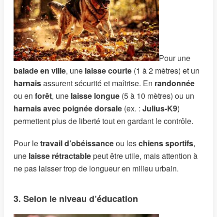
Pour une
balade en ville
, une
laisse courte
(1 à 2 mètres) et un
harnais
assurent sécurité et maîtrise. En
randonnée
ou en
forêt
, une
laisse longue
(5 à 10 mètres) ou un
harnais avec poignée dorsale
(ex. :
Julius-K9
)
permettent plus de liberté tout en gardant le contrôle.
Pour le
travail d’obéissance
ou les
chiens sportifs
,
une
laisse rétractable
peut être utile, mais attention à
ne pas laisser trop de longueur en milieu urbain.
3. Selon le niveau d’éducation