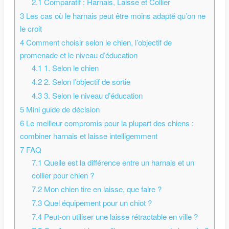
2.1
Comparatif : Harnais, Laisse et Collier
3
Les cas où le harnais peut être moins adapté qu’on ne
le croit
4
Comment choisir selon le chien, l’objectif de
promenade et le niveau d’éducation
4.1
1. Selon le chien
4.2
2. Selon l’objectif de sortie
4.3
3. Selon le niveau d’éducation
5
Mini guide de décision
6
Le meilleur compromis pour la plupart des chiens :
combiner harnais et laisse intelligemment
7
FAQ
7.1
Quelle est la différence entre un harnais et un
collier pour chien ?
7.2
Mon chien tire en laisse, que faire ?
7.3
Quel équipement pour un chiot ?
7.4
Peut-on utiliser une laisse rétractable en ville ?