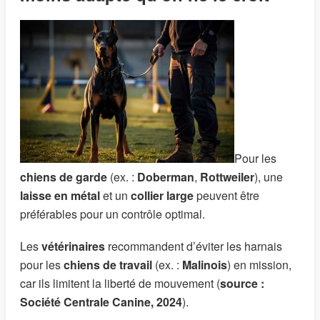
Pour les
chiens de garde
(ex. :
Doberman
,
Rottweiler
), une
laisse en métal
et un
collier large
peuvent être
préférables pour un contrôle optimal.
Les
vétérinaires
recommandent d’éviter les harnais
pour les
chiens de travail
(ex. :
Malinois
) en mission,
car ils limitent la liberté de mouvement (
source :
Société Centrale Canine, 2024
).