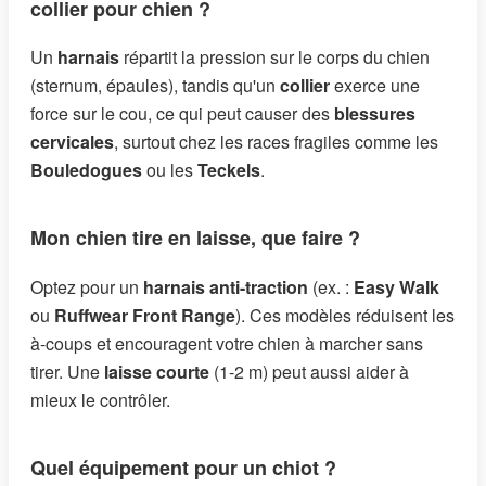
collier pour chien ?
Un
harnais
répartit la pression sur le corps du chien
(sternum, épaules), tandis qu'un
collier
exerce une
force sur le cou, ce qui peut causer des
blessures
cervicales
, surtout chez les races fragiles comme les
Bouledogues
ou les
Teckels
.
Mon chien tire en laisse, que faire ?
Optez pour un
harnais anti-traction
(ex. :
Easy Walk
ou
Ruffwear Front Range
). Ces modèles réduisent les
à-coups et encouragent votre chien à marcher sans
tirer. Une
laisse courte
(1-2 m) peut aussi aider à
mieux le contrôler.
Quel équipement pour un chiot ?