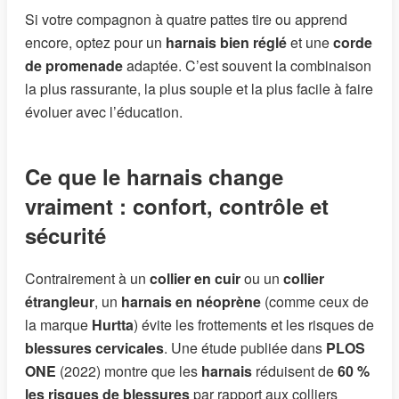
Si votre compagnon à quatre pattes tire ou apprend
encore, optez pour un
harnais bien réglé
et une
corde
de promenade
adaptée. C’est souvent la combinaison
la plus rassurante, la plus souple et la plus facile à faire
évoluer avec l’éducation.
Ce que le harnais change
vraiment : confort, contrôle et
sécurité
Contrairement à un
collier en cuir
ou un
collier
étrangleur
, un
harnais en néoprène
(comme ceux de
la marque
Hurtta
) évite les frottements et les risques de
blessures cervicales
. Une étude publiée dans
PLOS
ONE
(2022) montre que les
harnais
réduisent de
60 %
les risques de blessures
par rapport aux colliers