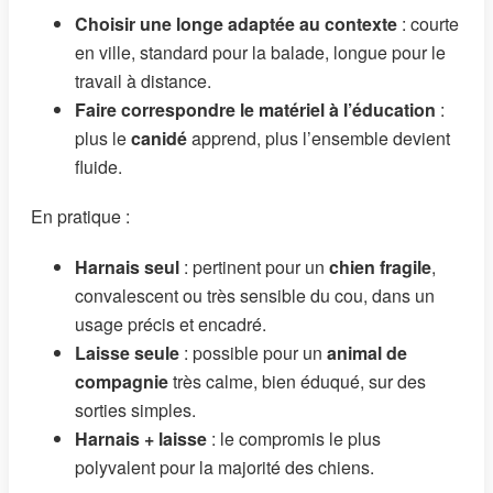
Choisir une longe adaptée au contexte
: courte
en ville, standard pour la balade, longue pour le
travail à distance.
Faire correspondre le matériel à l’éducation
:
plus le
canidé
apprend, plus l’ensemble devient
fluide.
En pratique :
Harnais seul
: pertinent pour un
chien fragile
,
convalescent ou très sensible du cou, dans un
usage précis et encadré.
Laisse seule
: possible pour un
animal de
compagnie
très calme, bien éduqué, sur des
sorties simples.
Harnais + laisse
: le compromis le plus
polyvalent pour la majorité des chiens.