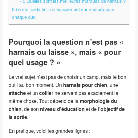
7.5
Quelles sont les meilleures marques de harnais ?
8
Le mot de la fin : un équipement sur mesure pour
chaque duo
Pourquoi la question n’est pas «
harnais ou laisse », mais « pour
quel usage ? »
Le vrai sujet n’est pas de choisir un camp, mais le bon
outil au bon moment. Un
harnais pour chien
, une
attache
et un
collier
ne servent pas exactement la
même chose. Tout dépend de la
morphologie du
chien
, de son
niveau d’éducation
et de l’
objectif de
la sortie
.
En pratique, voici les grandes lignes :