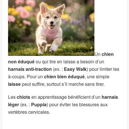
Un
chien
non éduqué
ou qui tire en laisse a besoin d’un
harnais anti-traction
(ex. :
Easy Walk
) pour limiter les
à-coups. Pour un
chien bien éduqué
, une simple
laisse
peut suffire, surtout s’il marche sans tirer.
Les
chiots
en apprentissage bénéficient d’un
harnais
léger
(ex. :
Puppia
) pour éviter les blessures aux
vertèbres cervicales.