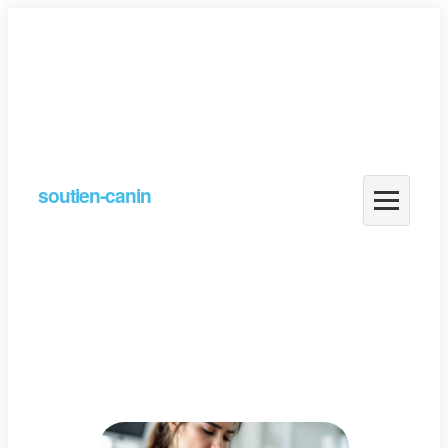
soutien-canin