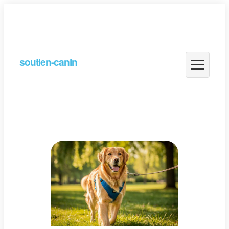
soutien-canin